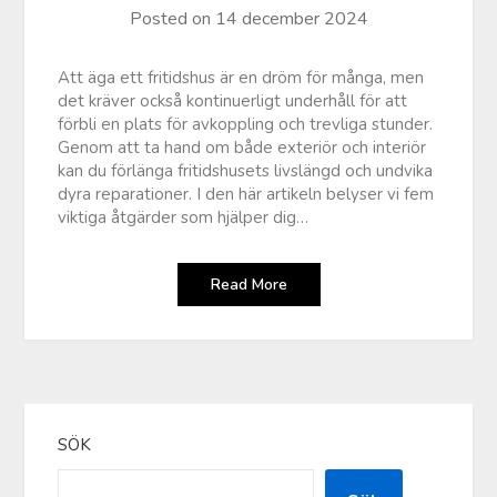
Posted on
14 december 2024
Att äga ett fritidshus är en dröm för många, men
det kräver också kontinuerligt underhåll för att
förbli en plats för avkoppling och trevliga stunder.
Genom att ta hand om både exteriör och interiör
kan du förlänga fritidshusets livslängd och undvika
dyra reparationer. I den här artikeln belyser vi fem
viktiga åtgärder som hjälper dig…
Read More
SÖK