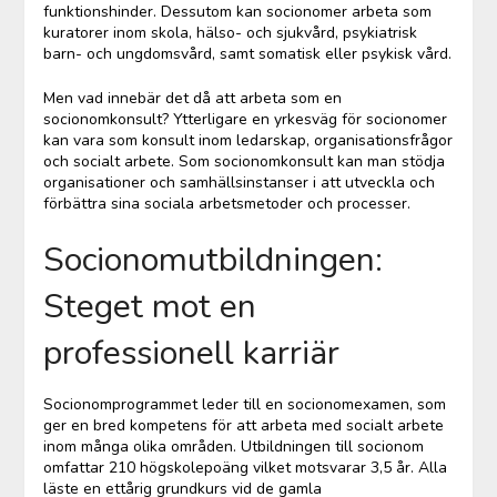
funktionshinder. Dessutom kan socionomer arbeta som
kuratorer inom skola, hälso- och sjukvård, psykiatrisk
barn- och ungdomsvård, samt somatisk eller psykisk vård.
Men vad innebär det då att arbeta som en
socionomkonsult? Ytterligare en yrkesväg för socionomer
kan vara som konsult inom ledarskap, organisationsfrågor
och socialt arbete. Som socionomkonsult kan man stödja
organisationer och samhällsinstanser i att utveckla och
förbättra sina sociala arbetsmetoder och processer.
Socionomutbildningen:
Steget mot en
professionell karriär
Socionomprogrammet leder till en socionomexamen, som
ger en bred kompetens för att arbeta med socialt arbete
inom många olika områden. Utbildningen till socionom
omfattar 210 högskolepoäng vilket motsvarar 3,5 år. Alla
läste en ettårig grundkurs vid de gamla