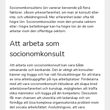
Socionomkonsultens lön varierar beroende på flera
faktorer, såsom yrkeserfarenhet, om man är konsult eller
inte, och utbildningsnivå. Mer erfarenhet leder ofta till
högre lön. Socionomkonsulter inom den privata sektorn
eller i högre befattningar kan ha högre lön än de som
arbetar inom den offentliga sektorn.
Att arbeta som
socionomkonsult
Att arbeta som socionomkonsult kan vara både
utmanande och berikande. Det är viktigt att konsulter
känner sig trygga och har rätt förutsättningar för att klara
av sina arbetsuppgifter på nya arbetsplatser. Fördelarna
med att vara socionomkonsult inkluderar att skapa bred
arbetslivserfarenhet och kunskap, möjligheten att träffa
olika människor och bygga på din kompetens. Dessutom
får man chansen att utveckla sitt ledarskap och sin
förmåga att lösa komplexa organisatoriska problem inom
det sociala arbetsfältet. Avslutningsvis, att vara