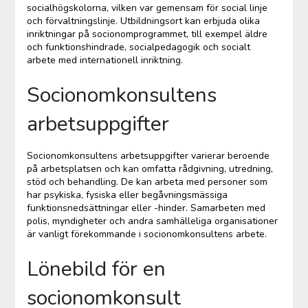
socialhögskolorna, vilken var gemensam för social linje
och förvaltningslinje. Utbildningsort kan erbjuda olika
inriktningar på socionomprogrammet, till exempel äldre
och funktionshindrade, socialpedagogik och socialt
arbete med internationell inriktning.
Socionomkonsultens
arbetsuppgifter
Socionomkonsultens arbetsuppgifter varierar beroende
på arbetsplatsen och kan omfatta rådgivning, utredning,
stöd och behandling. De kan arbeta med personer som
har psykiska, fysiska eller begåvningsmässiga
funktionsnedsättningar eller -hinder. Samarbeten med
polis, myndigheter och andra samhälleliga organisationer
är vanligt förekommande i socionomkonsultens arbete.
Lönebild för en
socionomkonsult